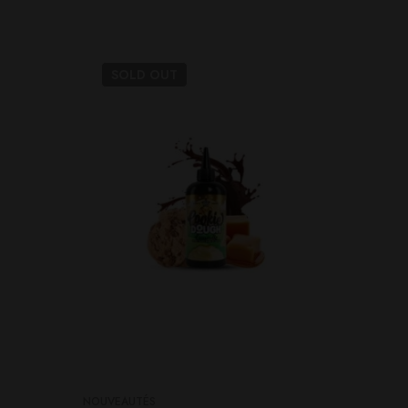
SOLD
OUT
SO
NOUVEAUTÉS
NOUVEAU