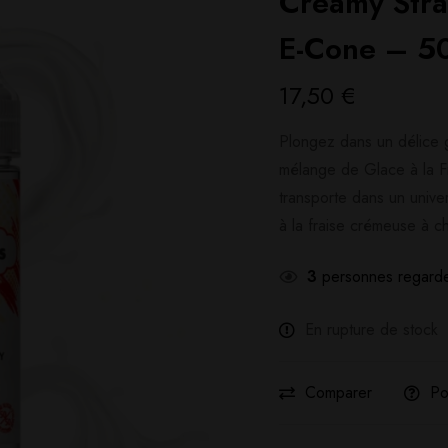
Creamy Str
E-Cone – 5
17,50
€
Plongez dans un délice g
mélange de Glace à la F
transporte dans un unive
à la fraise crémeuse à 
3
personnes regarde
En rupture de stock
Comparer
Po