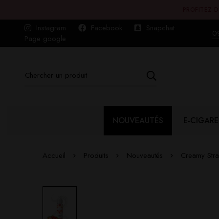
PROFITEZ D
Instagram
Facebook
Snapchat
0
Page google
NOUVEAUTÉS
E-CIGARE
Accueil
Produits
Nouveautés
Creamy Stra