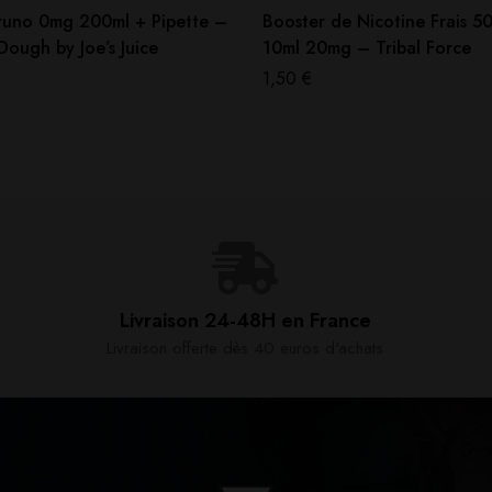
runo 0mg 200ml + Pipette –
Booster de Nicotine Frais 5
ough by Joe’s Juice
10ml 20mg – Tribal Force
1,50
€
Livraison 24-48H en France​
Livraison offerte dès 40 euros d'achats​