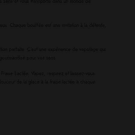
 vos sens et vous transporte dans un monde de
eux. Chaque bouffée est une invitation à la détente,
tion parfaite. C’est une expérience de vapotage qui
e gourmandise pour vos sens.
Fraise Lactée. Vapez, respirez et laissez-vous
douceur de la glace à la fraise lactée à chaque