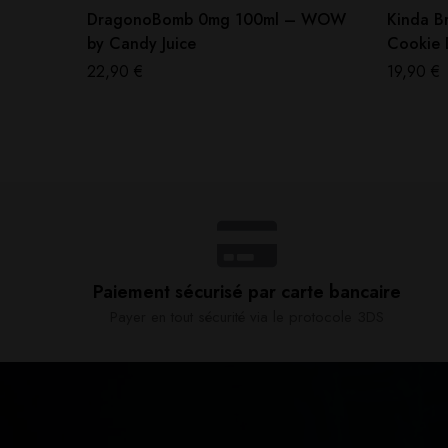
DragonoBomb 0mg 100ml – WOW
Kinda B
by Candy Juice
Cookie D
22,90
€
19,90
€
Paiement sécurisé par carte bancaire​
Payer en tout sécurité via le protocole 3DS