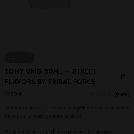
SOLD
OUT
TONY 0MG 50ML – STREET
FLAVORS BY TRIBAL FORCE
17,50
€
(0 avis)
La
framboise
vive s’associe à la
myrtille
douce et au
raisin
sucré pour un mélange fruité équilibré.
4
personnes regardent ce produit en ce moment