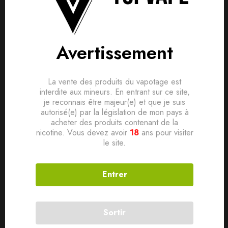
Saveur Fruitée
Aucune question actuellement. Devenez le premier à poser
votre question !
Ratio PG/VG 50/50
Il n'y a pas encore d'avis, donnez le vôtre en premier !
Conditionnement Flacon PE 70ml avec bouchon sécurité
Avertissement
enfant
Contenance 50ml
La vente des produits du vapotage est
Dosage de nicotine 0mg
interdite aux mineurs. En entrant sur ce site,
je reconnais être majeur(e) et que je suis
autorisé(e) par la législation de mon pays à
acheter des produits contenant de la
nicotine. Vous devez avoir
18
ans pour visiter
Produits connexes
le site.
Entrer
Sortir