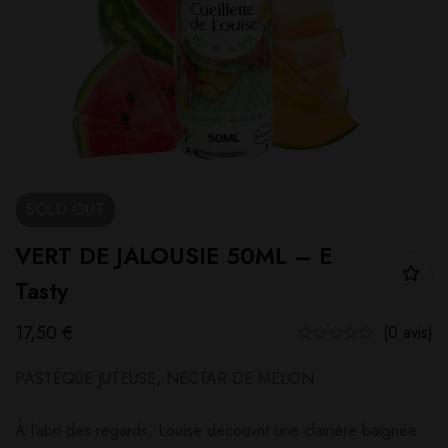
SOLD
OUT
VERT DE JALOUSIE 50ML – E
Tasty
17,50
€
(0 avis)
PASTÈQUE JUTEUSE, NECTAR DE MELON
À l’abri des regards, Louise découvrit une clairière baignée