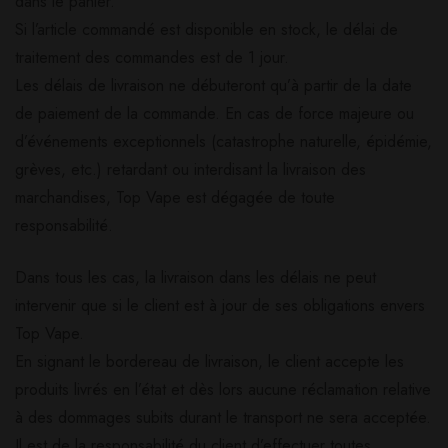
dans le panier.
Si l’article commandé est disponible en stock, le délai de
traitement des commandes est de 1 jour.
Les délais de livraison ne débuteront qu’à partir de la date
de paiement de la commande. En cas de force majeure ou
d’événements exceptionnels (catastrophe naturelle, épidémie,
grèves, etc.) retardant ou interdisant la livraison des
marchandises, Top Vape est dégagée de toute
responsabilité.
Dans tous les cas, la livraison dans les délais ne peut
intervenir que si le client est à jour de ses obligations envers
Top Vape.
En signant le bordereau de livraison, le client accepte les
produits livrés en l’état et dès lors aucune réclamation relative
à des dommages subits durant le transport ne sera acceptée.
Il est de la responsabilité du client d’effectuer toutes