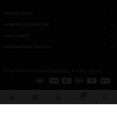
SERVICE CLIENT
HORAIRES D'OUVERTURE
MON COMPTE
INFORMATIONS LÉGALES
© Top Vape. Site Internet réalisé par
0