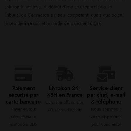
solution à l’amiable. A défaut d’une solution amiable, le
Tribunal de Commerce est seul compétent, quels que soient
le lieu de livraison et le mode de paiement utilisé.
Paiement
Livraison 24-
Service client
sécurisé par
48H en France​
par chat, e-mail
carte bancaire​
& téléphone​
Livraison offerte dès
Payer en tout
Nous sommes à
40 euros d'achats​
sécurité via le
votre disposition
protocole 3DS
pour vous aider​