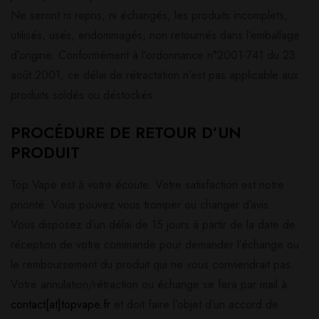
Ne seront ni repris, ni échangés, les produits incomplets,
utilisés, usés, endommagés, non retournés dans l’emballage
d’origine. Conformément à l’ordonnance n°2001-741 du 23
août 2001, ce délai de rétractation n’est pas applicable aux
produits soldés ou déstockés.
PROCÉDURE DE RETOUR D’UN
PRODUIT
Top Vape est à votre écoute. Votre satisfaction est notre
priorité. Vous pouvez vous tromper ou changer d’avis.
Vous disposez d’un délai de 15 jours à partir de la date de
réception de votre commande pour demander l’échange ou
le remboursement du produit qui ne vous conviendrait pas.
Votre annulation/rétraction ou échange se fera par mail à
contact[at]topvape.fr
et doit faire l’objet d’un accord de