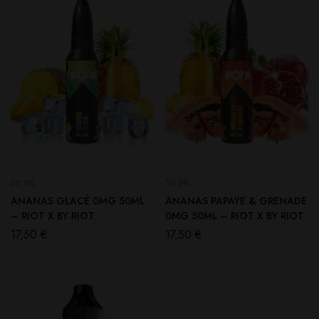
50 ML
50 ML
ANANAS GLACÉ 0MG 50ML
ANANAS PAPAYE & GRENADE
– RIOT X BY RIOT
0MG 50ML – RIOT X BY RIOT
17,50
€
17,50
€