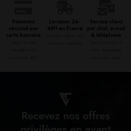
Paiement
Livraison 24-
Service client
sécurisé par
48H en France​
par chat, e-mail
carte bancaire​
& téléphone​
Livraison offerte dès
Payer en tout
Nous sommes à
40 euros d'achats​
sécurité via le
votre disposition
protocole 3DS
pour vous aider​
Recevez nos offres
privilèges en avant