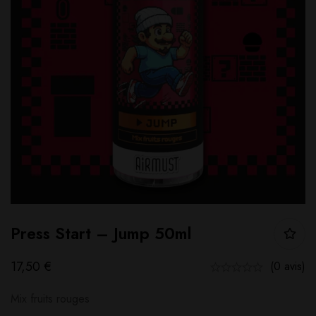
Press Start – Jump 50ml
17,50
€
(0 avis)
Mix fruits rouges