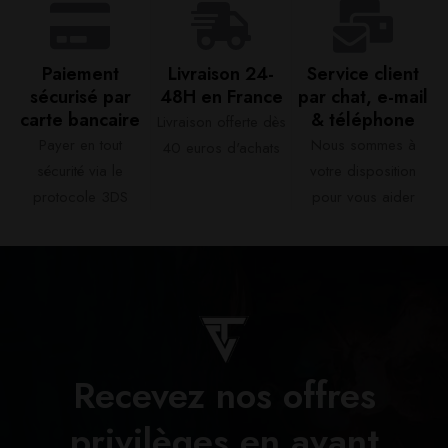
Paiement
Livraison 24-
Service client
sécurisé par
48H en France​
par chat, e-mail
carte bancaire​
& téléphone​
Livraison offerte dès
Payer en tout
Nous sommes à
40 euros d'achats​
sécurité via le
votre disposition
protocole 3DS
pour vous aider​
Recevez nos offres
privilèges en avant