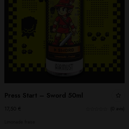
Press Start – Sword 50ml
17,50
€
(0 avis)
Limonade fraise