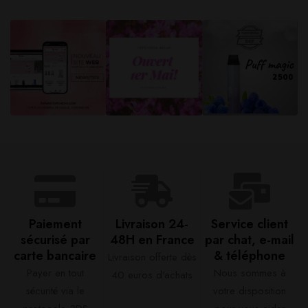
Paiement
Livraison 24-
Service client
sécurisé par
48H en France​
par chat, e-mail
carte bancaire​
& téléphone​
Livraison offerte dès
Payer en tout
Nous sommes à
40 euros d'achats​
sécurité via le
votre disposition