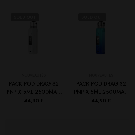
SOLD
OUT
SOLD
OUT
NOUVEAUTÉS
NOUVEAUTÉS
PACK POD DRAG S2
PACK POD DRAG S2
PNP X 5ML 2500MAH
PNP X 5ML 2500MAH
– VOOPOO Pearl
– VOOPOO Sky blue
44,90
€
44,90
€
White