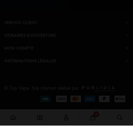
SERVICE CLIENT
HORAIRES D'OUVERTURE
MON COMPTE
INFORMATIONS LÉGALES
© Top Vape. Site Internet réalisé par
0