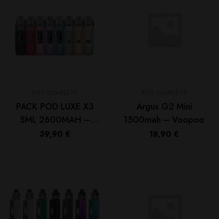
KITS COMPLETS
KITS COMPLETS
PACK POD LUXE X3
Argus G2 Mini
5ML 2600MAH –
1500mah – Voopoo
VAPORESSO
39,90
€
18,90
€