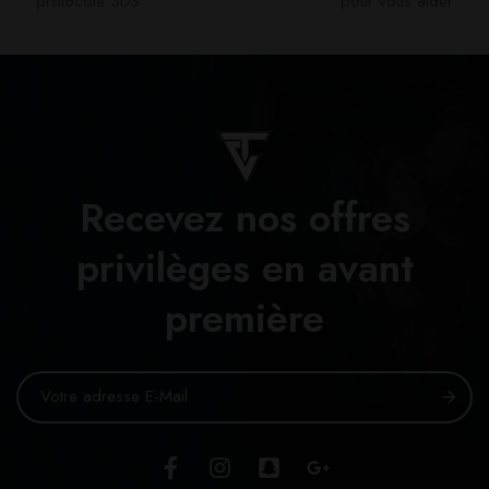
protocole 3DS
pour vous aider​
Recevez nos offres
privilèges en avant
première