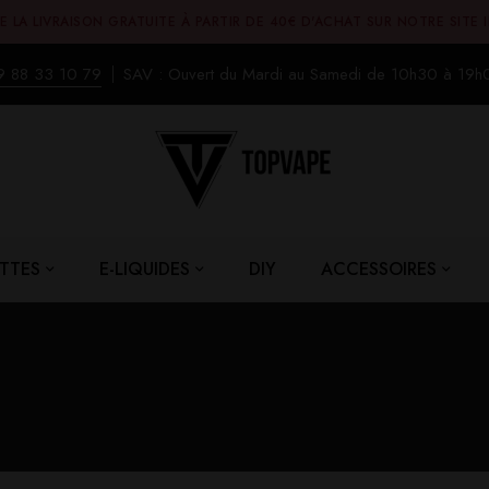
E LA LIVRAISON GRATUITE À PARTIR DE 40€ D'ACHAT SUR NOTRE SITE 
9 88 33 10 79
SAV : Ouvert du Mardi au Samedi de 10h30 à 19h
TTES
E-LIQUIDES
DIY
ACCESSOIRES