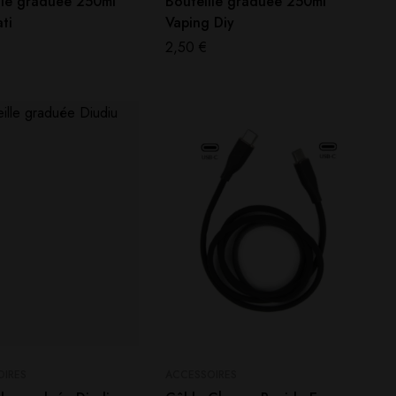
lle graduée 250ml
Bouteille graduée 250ml
ati
Vaping Diy
2,50
€
OIRES
ACCESSOIRES