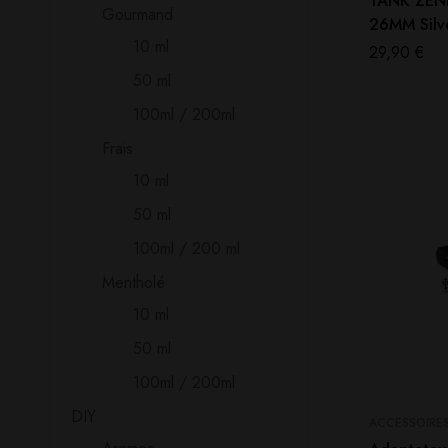
TANK ZENI
Gourmand
26MM Silv
10 ml
29,90
€
50 ml
100ml / 200ml
Frais
10 ml
50 ml
100ml / 200 ml
Mentholé
10 ml
50 ml
100ml / 200ml
DIY
ACCESSOIRE