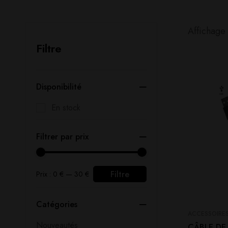
Affichage 
Filtre
Disponibilité
En stock
Filtrer par prix
Filtre
Prix :
0 €
—
30 €
Catégories
ACCESSOIRE
Nouveautés
CÂBLE DE