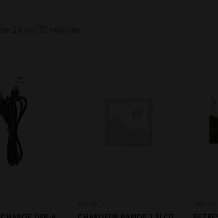
de 24 sur 72 résultats
S
ACCUS
DRIP TIP
 CHARGE USB-A
CHARGEUR RAPIDE 1 SLOT
FILTRE