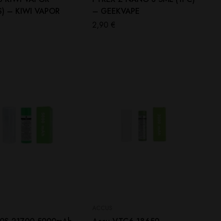
S) – KIWI VAPOR
– GEEKVAPE
2,90
€
ACCUS