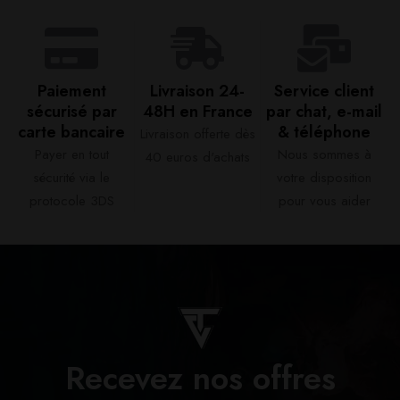
Paiement
Livraison 24-
Service client
sécurisé par
48H en France​
par chat, e-mail
carte bancaire​
& téléphone​
Livraison offerte dès
Payer en tout
Nous sommes à
40 euros d'achats​
sécurité via le
votre disposition
protocole 3DS
pour vous aider​
Recevez nos offres