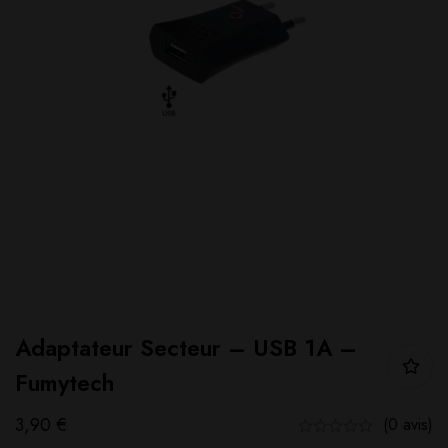
Adaptateur Secteur – USB 1A –
Fumytech
3,90
€
(0 avis)