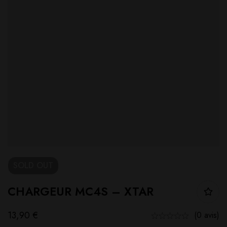
SOLD
OUT
CHARGEUR MC4S – XTAR
13,90
€
(0 avis)