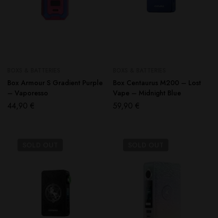
BOXS & BATTERIES
BOXS & BATTERIES
Box Armour S Gradient Purple
Box Centaurus M200 – Lost
– Vaporesso
Vape – Midnight Blue
44,90
€
59,90
€
SOLD
OUT
SOLD
OUT