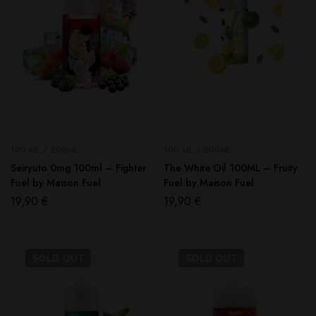
100 ML / 200ML
100 ML / 200ML
Seiryuto 0mg 100ml – Fighter
The White Oil 100ML – Fruity
Fuel by Maison Fuel
Fuel by Maison Fuel
19,90
€
19,90
€
SOLD
OUT
SOLD
OUT