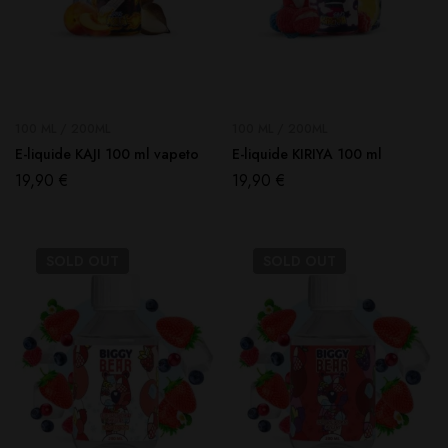
100 ML / 200ML
100 ML / 200ML
E-liquide KAJI 100 ml vapeto
E-liquide KIRIYA 100 ml
19,90
€
19,90
€
SOLD
OUT
SOLD
OUT