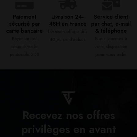
Paiement
Livraison 24-
Service client
sécurisé par
48H en France​
par chat, e-mail
carte bancaire​
& téléphone​
Livraison offerte dès
Payer en tout
Nous sommes à
40 euros d'achats​
sécurité via le
votre disposition
protocole 3DS
pour vous aider​
Recevez nos offres
privilèges en avant