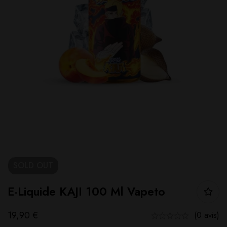
SOLD
OUT
E-Liquide KAJI 100 Ml Vapeto
19,90
€
(0 avis)