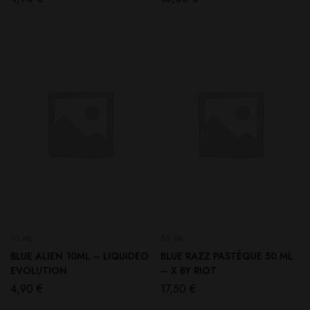
10 ML
50 ML
BLUE ALIEN 10ML – LIQUIDEO
BLUE RAZZ PASTÈQUE 50 ML
EVOLUTION
– X BY RIOT
4,90
€
17,50
€