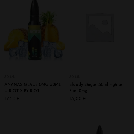
50 ML
50 ML
ANANAS GLACÉ 0MG 50ML
Bloody Shigeri 50ml Fighter
– RIOT X BY RIOT
Fuel 0mg
17,50
€
15,00
€