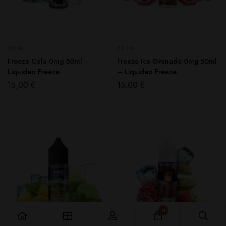
50 ML
50 ML
Freeze Cola 0mg 50ml –
Freeze Ice Grenade 0mg 50ml
Liquideo Freeze
– Liquideo Freeze
15,00
€
15,00
€
0