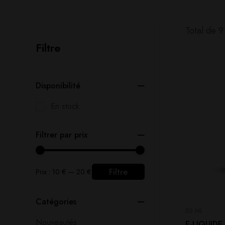
Total de 9 
Filtre
Disponibilité
En stock
Filtrer par prix
Filtre
Prix :
10 €
—
20 €
Catégories
50 ML
Nouveautés
E-LIQUIDE