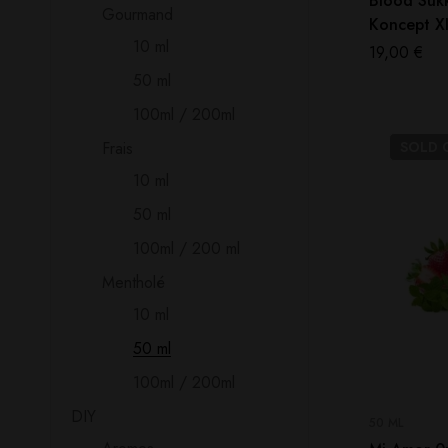
Blood Suk
Gourmand
Koncept X
10 ml
Vape
19,00
€
50 ml
100ml / 200ml
SOLD
Frais
10 ml
50 ml
100ml / 200 ml
Mentholé
10 ml
50 ml
100ml / 200ml
DIY
50 ML