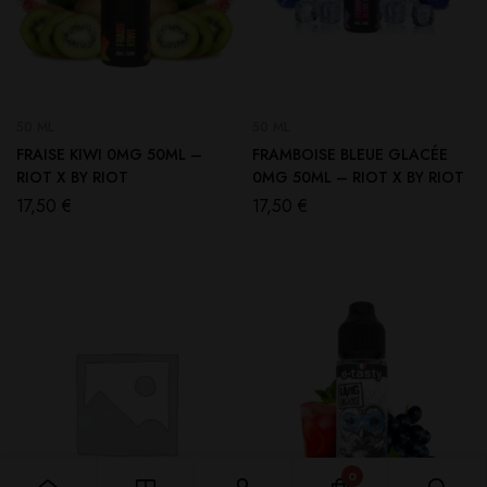
50 ML
50 ML
FRAISE KIWI 0MG 50ML –
FRAMBOISE BLEUE GLACÉE
RIOT X BY RIOT
0MG 50ML – RIOT X BY RIOT
17,50
€
17,50
€
0