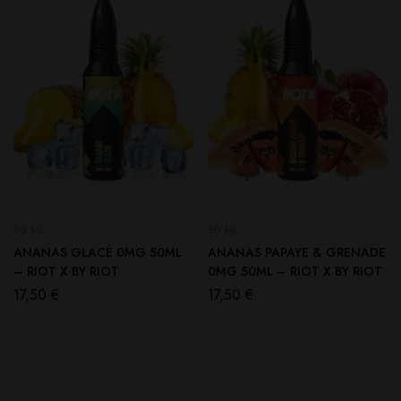
50 ML
50 ML
ANANAS GLACÉ 0MG 50ML
ANANAS PAPAYE & GRENADE
– RIOT X BY RIOT
0MG 50ML – RIOT X BY RIOT
17,50
€
17,50
€