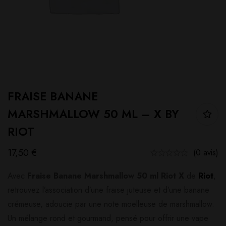
FRAISE BANANE
MARSHMALLOW 50 ML – X BY
RIOT
17,50
€
(0 avis)
Avec
Fraise Banane Marshmallow 50 ml Riot X
de
Riot
,
retrouvez l’association d’une fraise juteuse et d’une banane
crémeuse, adoucie par une note moelleuse de marshmallow.
Un mélange rond et gourmand, pensé pour offrir une vape