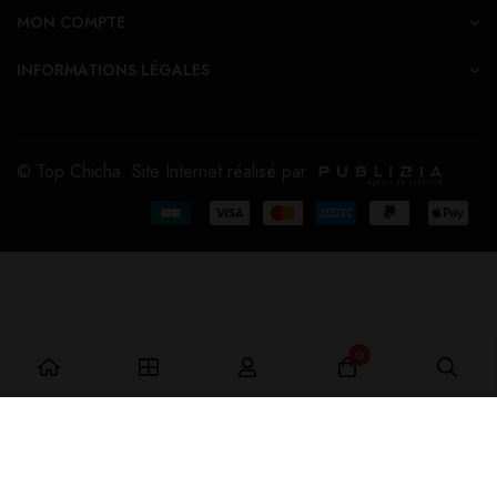
MON COMPTE
INFORMATIONS LÉGALES
© Top Chicha. Site Internet réalisé par
0
Ajouter au Panier