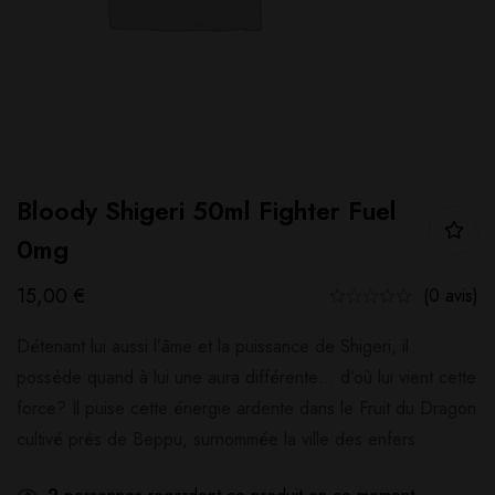
Bloody Shigeri 50ml Fighter Fuel
0mg
15,00
€
(0 avis)
Détenant lui aussi l’âme et la puissance de Shigeri, il
possède quand à lui une aura différente… d’où lui vient cette
force? Il puise cette énergie ardente dans le Fruit du Dragon
cultivé près de Beppu, surnommée la ville des enfers.