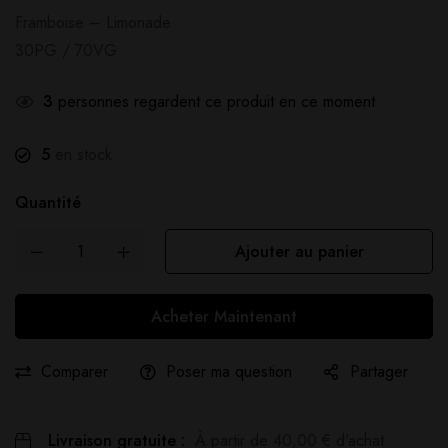
Framboise – Limonade
30PG / 70VG
3
personnes regardent ce produit en ce moment
5
en stock
Quantité
Ajouter au panier
Acheter Maintenant
Comparer
Poser ma question
Partager
Livraison gratuite :
À partir de
40,00
€
d'achat