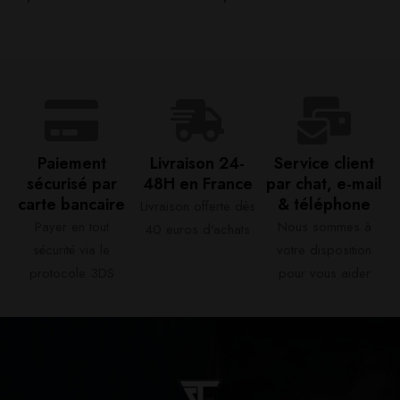
Paiement
Livraison 24-
Service client
sécurisé par
48H en France​
par chat, e-mail
carte bancaire​
& téléphone​
Livraison offerte dès
Payer en tout
Nous sommes à
40 euros d'achats​
sécurité via le
votre disposition
protocole 3DS
pour vous aider​