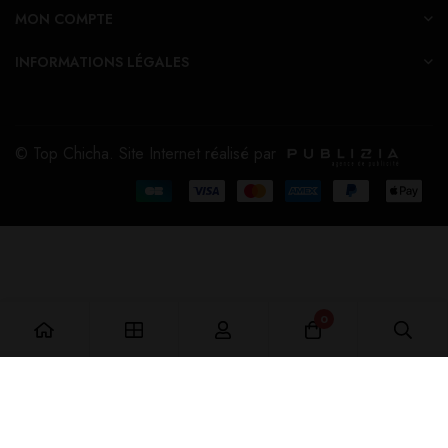
MON COMPTE
INFORMATIONS LÉGALES
© Top Chicha. Site Internet réalisé par
0
Ajouter au Panier