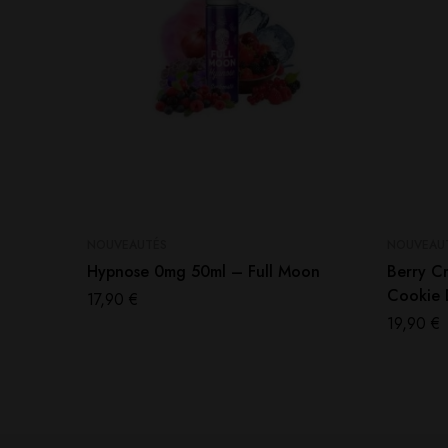
NOUVEAUTÉS
NOUVEAU
Hypnose 0mg 50ml – Full Moon
Berry C
Cookie D
17,90
€
19,90
€