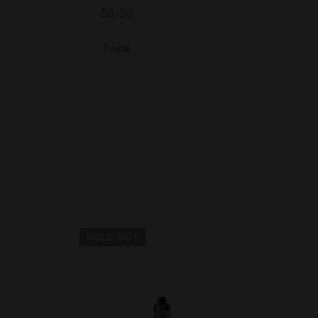
50/50
Fruité
SOLD
OUT
SO