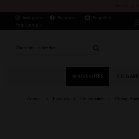
PROFITEZ D
Instagram
Facebook
Snapchat
0
Page google
NOUVEAUTÉS
E-CIGARE
Accueil
Produits
Nouveautés
Cerise, Fru