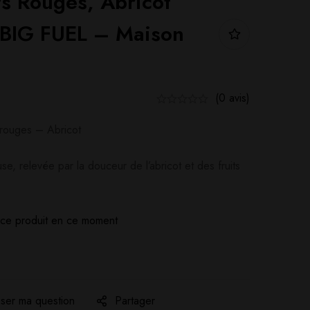
ts Rouges, Abricot
BIG FUEL – Maison
(0 avis)
s rouges – Abricot
e, relevée par la douceur de l’abricot et des fruits
ce produit en ce moment
ser ma question
Partager