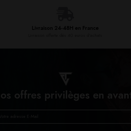
Livraison 24-48H en France​
Livraison offerte dès 40 euros d'achats​
os offres privilèges en avan