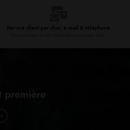
Service client par chat, e-mail & téléphone​
Nous sommes à votre disposition pour vous aider​
t première