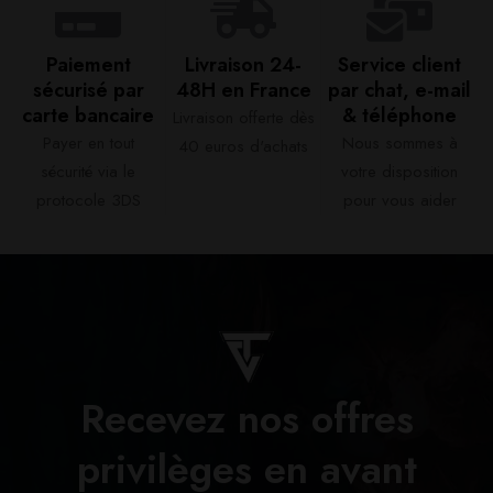
Paiement
Livraison 24-
Service client
sécurisé par
48H en France​
par chat, e-mail
carte bancaire​
& téléphone​
Livraison offerte dès
Payer en tout
Nous sommes à
40 euros d'achats​
sécurité via le
votre disposition
protocole 3DS
pour vous aider​
Recevez nos offres
privilèges en avant