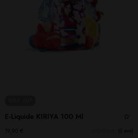
SOLD
OUT
E-Liquide KIRIYA 100 Ml
19,90
€
(0 avis)