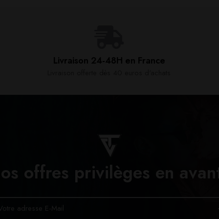
Livraison 24-48H en France​
Livraison offerte dès 40 euros d'achats​
os offres privilèges en avan