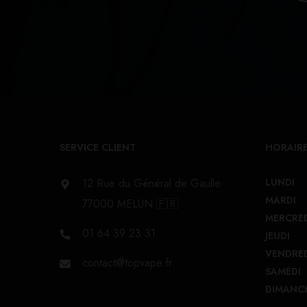
SERVICE CLIENT
HORAIRE
12 Rue du Général de Gaulle
LUNDI
MARDI
77000 MELUN 🇫🇷
MERCRE
01 64 39 23 31
JEUDI
VENDRE
contact@topvape.fr
SAMEDI
DIMANC