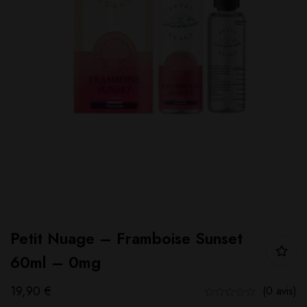
Petit Nuage – Framboise Sunset
60ml – 0mg
19,90
€
(0 avis)