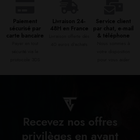
Paiement
Livraison 24-
Service client
sécurisé par
48H en France​
par chat, e-mail
carte bancaire​
& téléphone​
Livraison offerte dès
Payer en tout
Nous sommes à
40 euros d'achats​
sécurité via le
votre disposition
protocole 3DS
pour vous aider​
Recevez nos offres
privilèges en avant