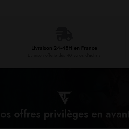
Livraison 24-48H en France​
Livraison offerte dès 40 euros d'achats​
os offres privilèges en avan