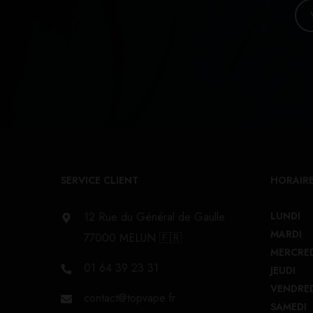
SERVICE CLIENT
HORAIRE
12 Rue du Général de Gaulle
LUNDI
MARDI
77000 MELUN 🇫🇷
MERCRE
01 64 39 23 31
JEUDI
VENDRE
contact@topvape.fr
SAMEDI