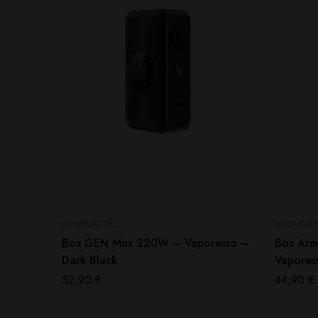
NOUVEAUTÉS
NOUVEAU
Box GEN Max 220W – Vaporesso –
Box Arm
Dark Black
Vapores
52,90
€
44,90
€