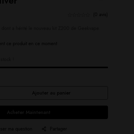
lver
(0 avis)
 dont a hérité le nouveau kit Z200 de Geekvape.
nt ce produit en ce moment
stock !
Ajouter au panier
Acheter Maintenant
ser ma question
Partager