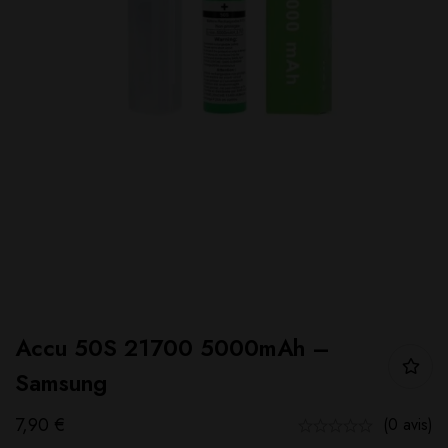
Accu 50S 21700 5000mAh –
Samsung
7,90
€
(0 avis)