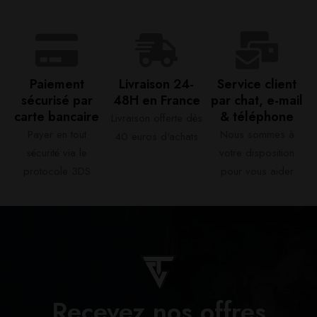
Paiement
Livraison 24-
Service client
sécurisé par
48H en France​
par chat, e-mail
carte bancaire​
& téléphone​
Livraison offerte dès
Payer en tout
Nous sommes à
40 euros d'achats​
sécurité via le
votre disposition
protocole 3DS
pour vous aider​
Recevez nos offres