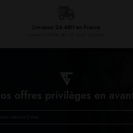
Livraison 24-48H en France​
Livraison offerte dès 40 euros d'achats​
os offres privilèges en avan