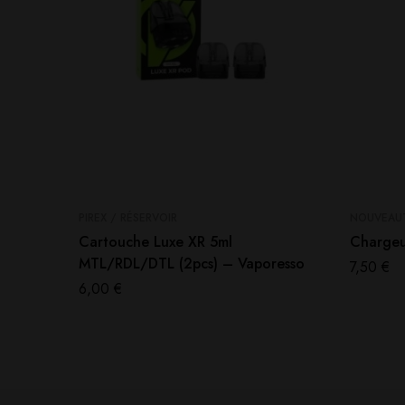
PIREX / RÉSERVOIR
NOUVEAU
Cartouche Luxe XR 5ml
Chargeu
MTL/RDL/DTL (2pcs) – Vaporesso
7,50
€
6,00
€