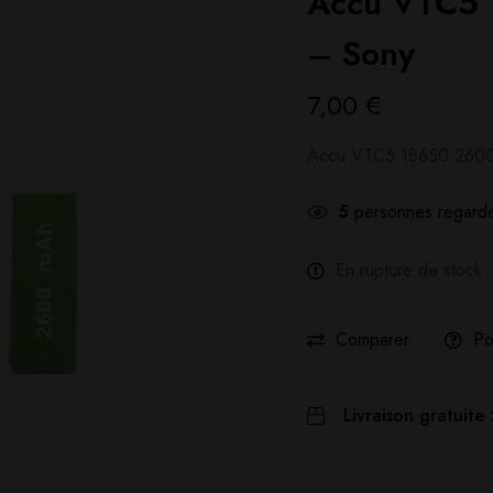
Accu VTC5
– Sony
7,00
€
Accu VTC5 18650 260
5
personnes regarde
En rupture de stock
Comparer
Po
Livraison gratuite 