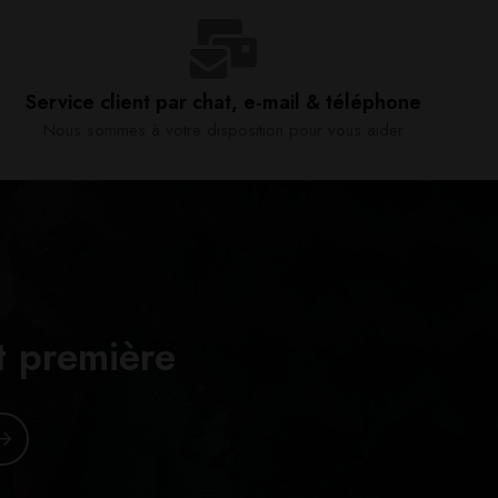
Service client par chat, e-mail & téléphone​
Nous sommes à votre disposition pour vous aider​
t première