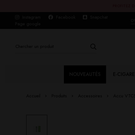
PROFITEZ D
Instagram
Facebook
Snapchat
0
Page google
NOUVEAUTÉS
E-CIGARE
Accueil
Produits
Accessoires
Accu VTC