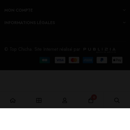
MON COMPTE
INFORMATIONS LÉGALES
© Top Chicha. Site Internet réalisé par
0
Ajouter au Panier