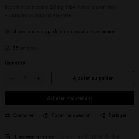
Boosters de nicotine
20mg
Tribal Force disponibles
en
50/50
et
30/70 PG/VG
.
4
personnes regardent ce produit en ce moment
38
en stock
Quantité
Ajouter au panier
Acheter Maintenant
Comparer
Poser ma question
Partager
Livraison gratuite :
À partir de
40,00
€
d'achat