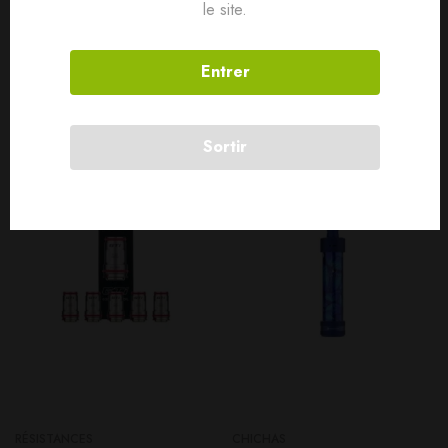
le site.
Entrer
Produits connexes
Sortir
SOLD
OUT
RÉSISTANCES
CHICHAS