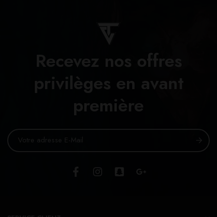
Recevez nos offres
privilèges en avant
première