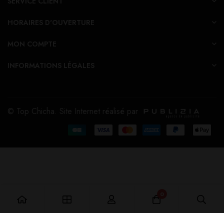
SERVICE CLIENT
HORAIRES D'OUVERTURE
MON COMPTE
INFORMATIONS LÉGALES
© Top Chicha. Site Internet réalisé par
0