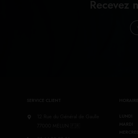
Recevez n
SERVICE CLIENT
HORAIRE
12 Rue du Général de Gaulle
LUNDI
MARDI
77000 MELUN 🇫🇷
MERCRE