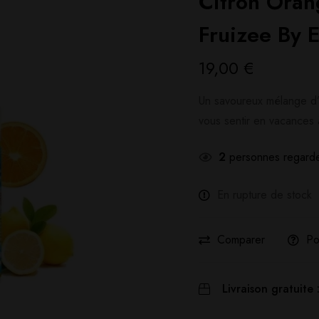
Citron Ora
Fruizee By E
19,00
€
Un savoureux mélange d’
vous sentir en vacances 
2
personnes regarde
En rupture de stock
Comparer
Po
Livraison gratuite 