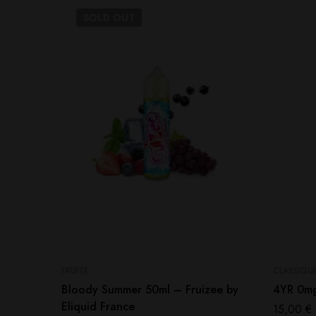
SOLD
OUT
FRUITÉ
CLASSIQU
Bloody Summer 50ml – Fruizee by
4YR 0mg
Eliquid France
15,00
€