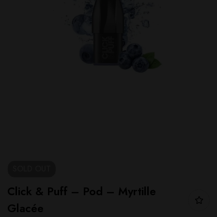
SOLD
OUT
Click & Puff – Pod – Myrtille
Glacée