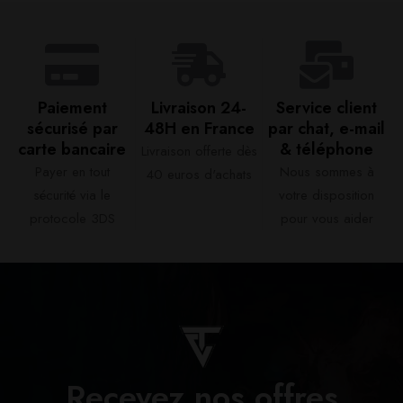
Paiement
Livraison 24-
Service client
sécurisé par
48H en France​
par chat, e-mail
carte bancaire​
& téléphone​
Livraison offerte dès
Payer en tout
Nous sommes à
40 euros d'achats​
sécurité via le
votre disposition
protocole 3DS
pour vous aider​
Recevez nos offres