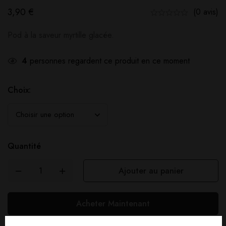
3,90
€
(0 avis)
Pod à la saveur myrtille glacée.
4
personnes regardent ce produit en ce moment
Choix:
Quantité
Ajouter au panier
Acheter Maintenant