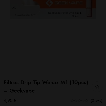
Filtres Drip Tip Wenax M1 (10pcs)
– Geekvape
4,90
€
(0 avis)