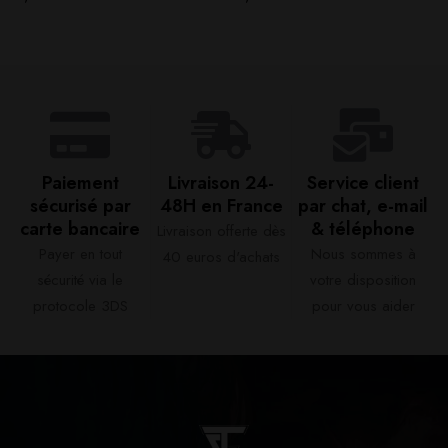
Paiement
Livraison 24-
Service client
sécurisé par
48H en France​
par chat, e-mail
carte bancaire​
& téléphone​
Livraison offerte dès
Payer en tout
Nous sommes à
40 euros d'achats​
sécurité via le
votre disposition
protocole 3DS
pour vous aider​