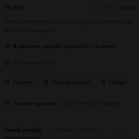
39,00
€
(0 avis)
Modèle de polyvalence, le pod Drag H40 se démarque par
ses finitions exemplaires.
4
personnes regardent ce produit en ce moment
En rupture de stock
Comparer
Poser ma question
Partager
Livraison gratuite :
À partir de
40,00
€
d'achat
Détails produit
Livraisons & Retours
Avis