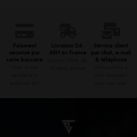
Paiement
Livraison 24-
Service client
sécurisé par
48H en France​
par chat, e-mail
carte bancaire​
& téléphone​
Livraison offerte dès
Payer en tout
Nous sommes à
40 euros d'achats​
sécurité via le
votre disposition
protocole 3DS
pour vous aider​