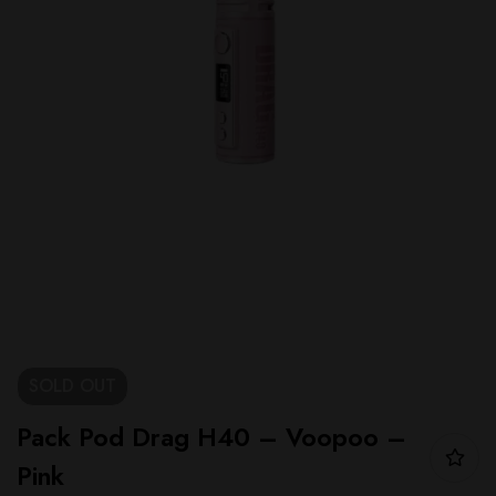
SOLD
OUT
Pack Pod Drag H40 – Voopoo –
Pink