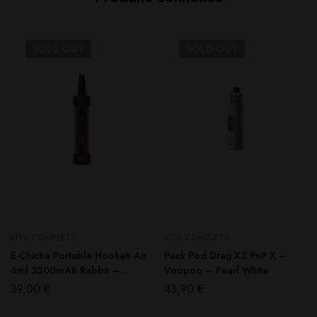
SOLD
OUT
SOLD
OUT
KITS COMPLETS
KITS COMPLETS
E-Chicha Portable Hookah Air
Pack Pod Drag X2 PnP X –
6ml 3200mAh Rabbit –
Voopoo – Pearl White
Fumytech
39,00
€
43,90
€