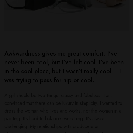
Awkwardness gives me great comfort. I’ve
never been cool, but I’ve felt cool. I’ve been
in the cool place, but I wasn’t really cool – I
was trying to pass for hip or cool.
A girl should be two things: classy and fabulous. I am
convinced that there can be luxury in simplicity. I wanted to
dress the woman who lives and works, not the woman in a
painting. It’s hard to balance everything. It’s always
challenging. My relationships with producers or