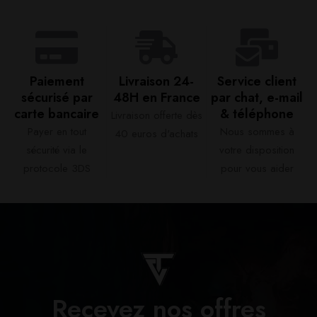
Paiement
Livraison 24-
Service client
sécurisé par
48H en France​
par chat, e-mail
carte bancaire​
& téléphone​
Livraison offerte dès
Payer en tout
Nous sommes à
40 euros d'achats​
sécurité via le
votre disposition
protocole 3DS
pour vous aider​
Recevez nos offres