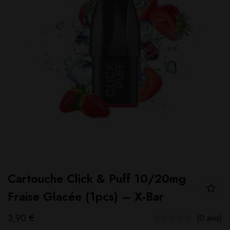
Cartouche Click & Puff 10/20mg
Fraise Glacée (1pcs) – X-Bar
3,90
€
(0 avis)