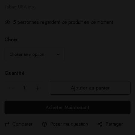
Tabac USA mix.
5
personnes regardent ce produit en ce moment
Choix::
Quantité
Ajouter au panier
Acheter Maintenant
Comparer
Poser ma question
Partager