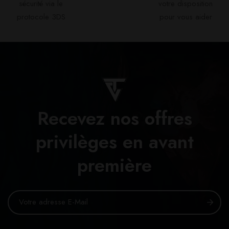
sécurité via le
votre disposition
protocole 3DS
pour vous aider​
Recevez nos offres
privilèges en avant
première