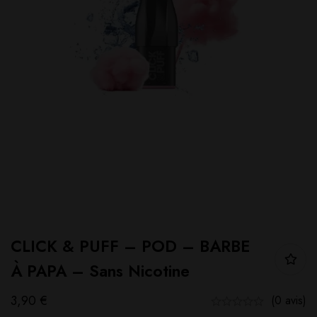
CLICK & PUFF – POD – BARBE
À PAPA – Sans Nicotine
3,90
€
(0 avis)