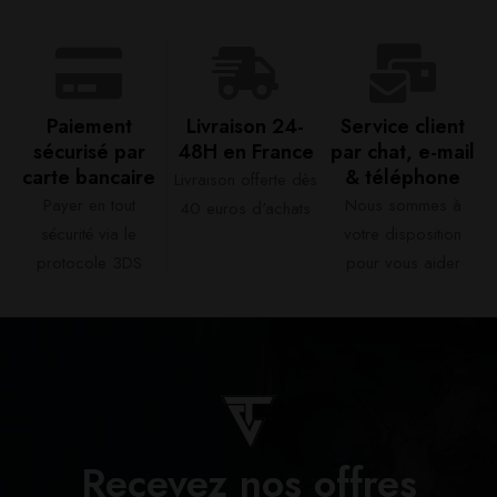
Paiement
Livraison 24-
Service client
sécurisé par
48H en France​
par chat, e-mail
carte bancaire​
& téléphone​
Livraison offerte dès
Payer en tout
Nous sommes à
40 euros d'achats​
sécurité via le
votre disposition
protocole 3DS
pour vous aider​
Recevez nos offres