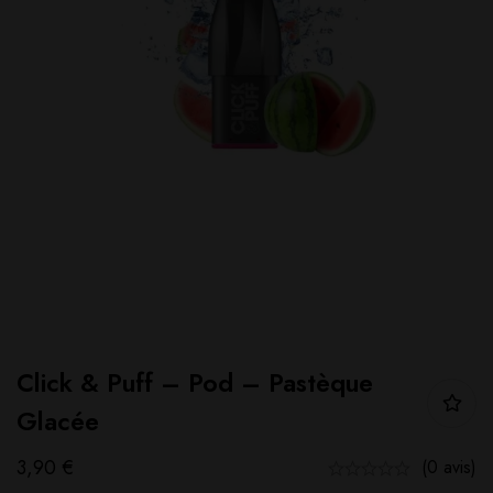
Click & Puff – Pod – Pastèque
Glacée
3,90
€
(0 avis)