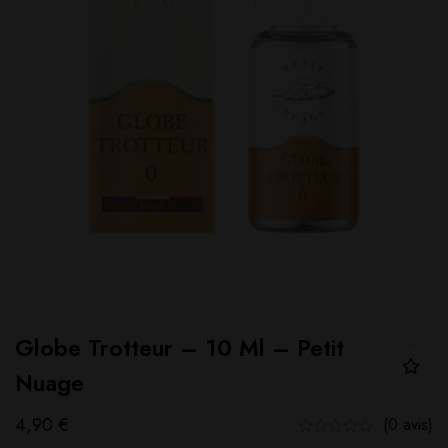
Globe Trotteur – 10 Ml – Petit
Nuage
4,90
€
(0 avis)