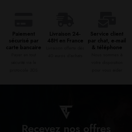
Paiement
Livraison 24-
Service client
sécurisé par
48H en France​
par chat, e-mail
carte bancaire​
& téléphone​
Livraison offerte dès
Payer en tout
Nous sommes à
40 euros d'achats​
sécurité via le
votre disposition
protocole 3DS
pour vous aider​
Recevez nos offres