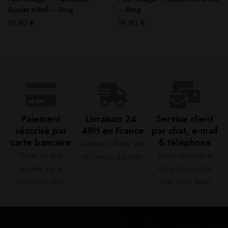
Sunset 60ml – 0mg
– 0mg
19,90
€
19,90
€
Paiement
Livraison 24-
Service client
sécurisé par
48H en France​
par chat, e-mail
carte bancaire​
& téléphone​
Livraison offerte dès
Payer en tout
Nous sommes à
40 euros d'achats​
sécurité via le
votre disposition
protocole 3DS
pour vous aider​