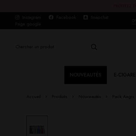
PROFITEZ D
Instagram
Facebook
Snapchat
0
Page google
NOUVEAUTÉS
E-CIGARE
Accueil
Produits
Nouveautés
Pack Aegis