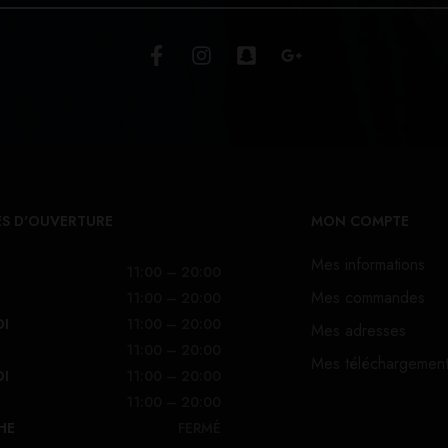
S D'OUVERTURE
MON COMPTE
Mes informations
11:00 – 20:00
Mes commandes
11:00 – 20:00
DI
11:00 – 20:00
Mes adresses
11:00 – 20:00
Mes téléchargemen
DI
11:00 – 20:00
11:00 – 20:00
HE
FERMÉ