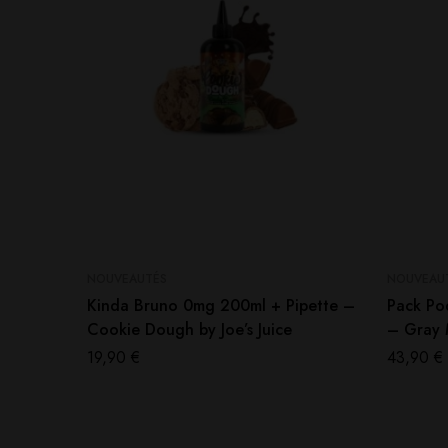
NOUVEAUTÉS
NOUVEAU
Kinda Bruno 0mg 200ml + Pipette –
Pack Po
Cookie Dough by Joe’s Juice
– Gray 
19,90
€
43,90
€