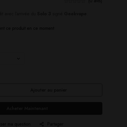
(0 avis)
it avec l’arrivée du
Solo 3
signé
Geekvape
.
nt ce produit en ce moment
Ajouter au panier
Acheter Maintenant
ser ma question
Partager