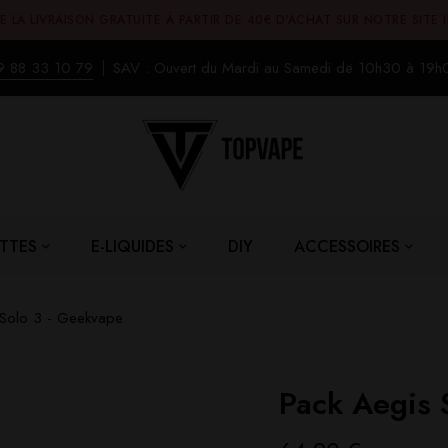
E LA LIVRAISON GRATUITE À PARTIR DE 40€ D'ACHAT SUR NOTRE SITE 
9 88 33 10 79
SAV : Ouvert du Mardi au Samedi de 10h30 à 19h
TTES
E-LIQUIDES
DIY
ACCESSOIRES
 Solo 3 - Geekvape
Pack Aegis 