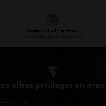
Livraison 24-48H en France​
Livraison offerte dès 40 euros d'achats​
os offres privilèges en avan