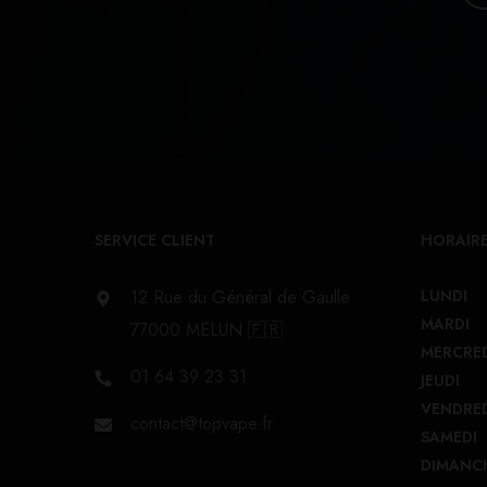
SERVICE CLIENT
HORAIRE
12 Rue du Général de Gaulle
LUNDI
MARDI
77000 MELUN 🇫🇷
MERCRE
01 64 39 23 31
JEUDI
VENDRE
contact@topvape.fr
SAMEDI
DIMANC