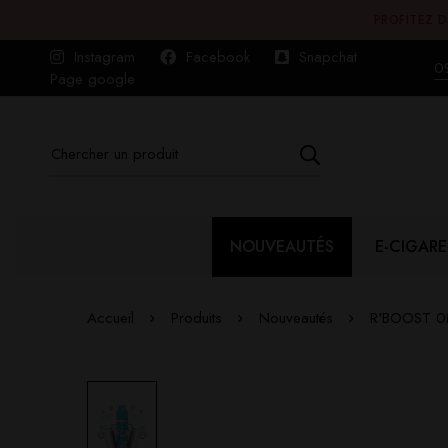
PROFITEZ D
Instagram
Facebook
Snapchat
0
Page google
NOUVEAUTÉS
E-CIGARE
Accueil
Produits
Nouveautés
R'BOOST 0M