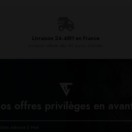
Livraison 24-48H en France​
Livraison offerte dès 40 euros d'achats​
os offres privilèges en avan