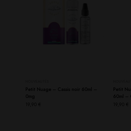
NOUVEAUTÉS
NOUVEAU
Petit Nuage – Cassis noir 60ml –
Petit N
0mg
60ml –
19,90
€
19,90
€