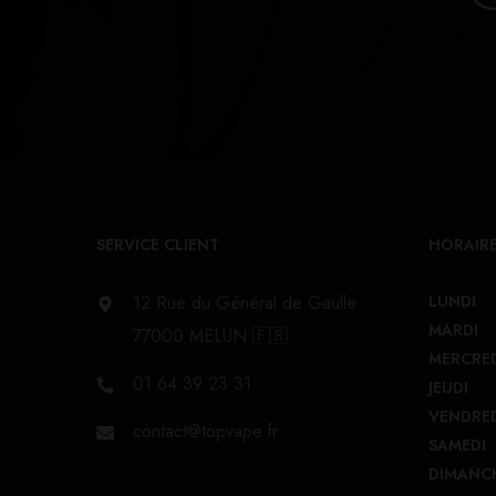
SERVICE CLIENT
HORAIRE
12 Rue du Général de Gaulle
LUNDI
MARDI
77000 MELUN 🇫🇷
MERCRE
01 64 39 23 31
JEUDI
VENDRE
contact@topvape.fr
SAMEDI
DIMANC