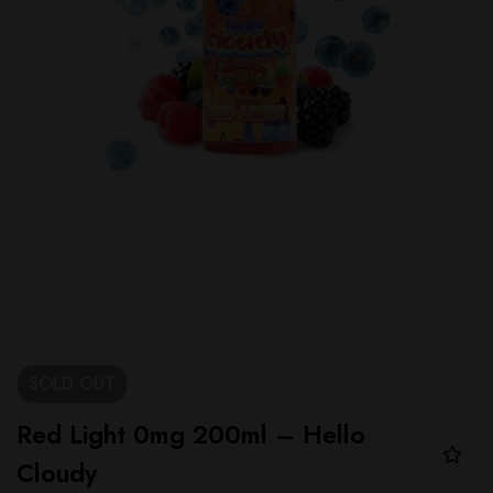
SOLD
OUT
Red Light 0mg 200ml – Hello
Cloudy