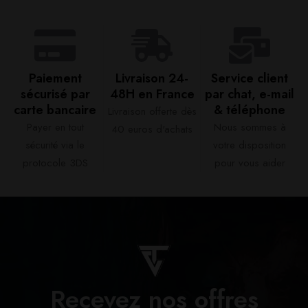
Paiement
Livraison 24-
Service client
sécurisé par
48H en France​
par chat, e-mail
carte bancaire​
& téléphone​
Livraison offerte dès
Payer en tout
Nous sommes à
40 euros d'achats​
sécurité via le
votre disposition
protocole 3DS
pour vous aider​
Recevez nos offres