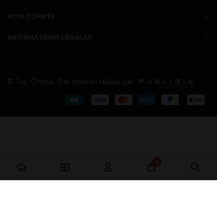
MON COMPTE
INFORMATIONS LÉGALES
© Top Chicha. Site Internet réalisé par
0
Ajouter au Panier