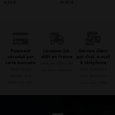
4,90
€
49,90
€
Paiement
Livraison 24-
Service client
sécurisé par
48H en France​
par chat, e-mail
carte bancaire​
& téléphone​
Livraison offerte dès
Payer en tout
Nous sommes à
40 euros d'achats​
sécurité via le
votre disposition
protocole 3DS
pour vous aider​