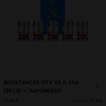
RÉSISTANCES GTX V2 0.15Ω
(5PCS) – VAPORESSO
12,00
€
(0 avis)