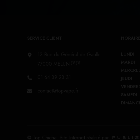
SERVICE CLIENT
HORAIRE
12 Rue du Général de Gaulle
LUNDI
MARDI
77000 MELUN 🇫🇷
MERCRE
01 64 39 23 31
JEUDI
VENDRE
contact@topvape.fr
SAMEDI
DIMANC
© Top Chicha. Site Internet réalisé par