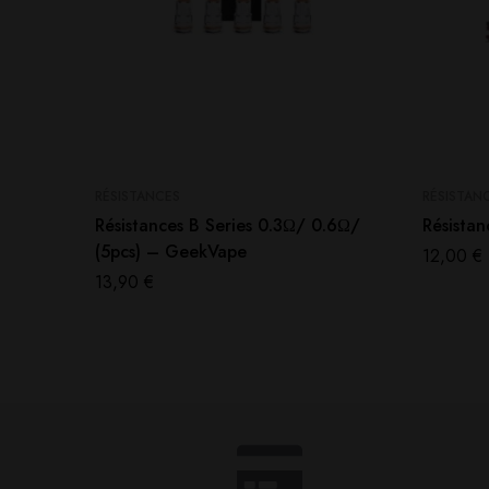
RÉSISTANCES
RÉSISTAN
Résistances B Series 0.3Ω/ 0.6Ω/
Résista
(5pcs) – GeekVape
12,00
€
13,90
€