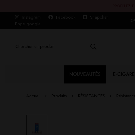
PROFITEZ D
Instagram
Facebook
Snapchat
0
Page google
NOUVEAUTÉS
E-CIGARE
Accueil
Produits
RÉSISTANCES
Résistan