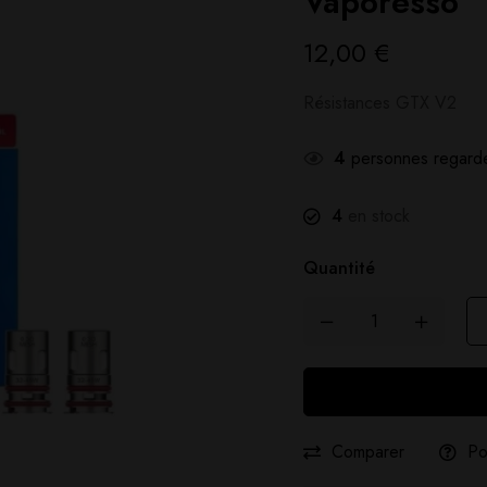
Vaporesso
12,00
€
Résistances GTX V2
4
personnes regarde
4
en stock
Quantité
Comparer
Po