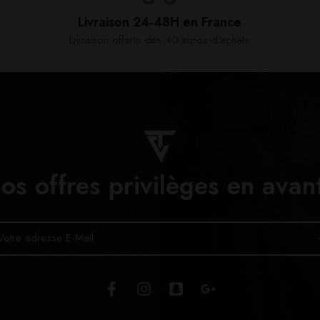
Livraison 24-48H en France​
Livraison offerte dès 40 euros d'achats​
os offres privilèges en avan