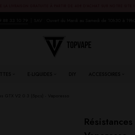
E LA LIVRAISON GRATUITE À PARTIR DE 40€ D'ACHAT SUR NOTRE SITE 
9 88 33 10 79
SAV : Ouvert du Mardi au Samedi de 10h30 à 19h
TTES
E-LIQUIDES
DIY
ACCESSOIRES
ces GTX V2 0.3 (5pcs) - Vaporesso
Résistances