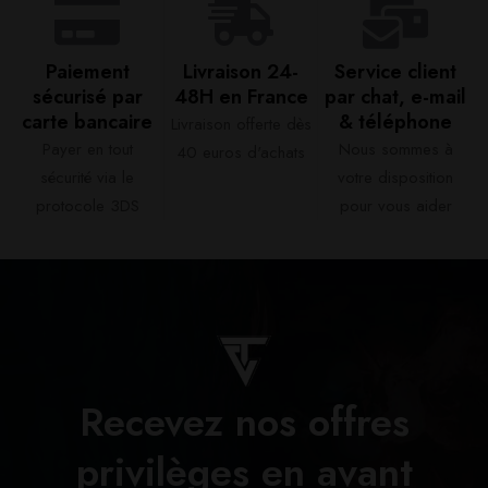
Paiement
Livraison 24-
Service client
sécurisé par
48H en France​
par chat, e-mail
carte bancaire​
& téléphone​
Livraison offerte dès
Payer en tout
Nous sommes à
40 euros d'achats​
sécurité via le
votre disposition
protocole 3DS
pour vous aider​
Recevez nos offres
privilèges en avant