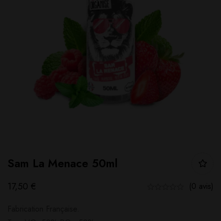
Sam La Menace 50ml
17,50
€
(0 avis)
Fabrication Française.