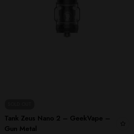
SOLD
OUT
Tank Zeus Nano 2 – GeekVape –
Gun Metal