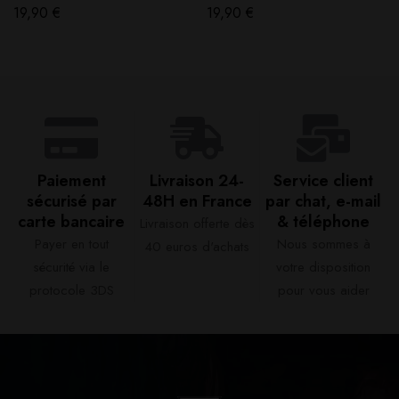
19,90
€
19,90
€
Paiement
Livraison 24-
Service client
sécurisé par
48H en France​
par chat, e-mail
carte bancaire​
& téléphone​
Livraison offerte dès
Payer en tout
Nous sommes à
40 euros d'achats​
sécurité via le
votre disposition
protocole 3DS
pour vous aider​