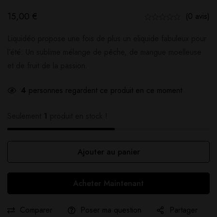
15,00
€
(0 avis)
Liquidéo propose une fois de plus un eliquide fabuleux pour
l’été: Un sublime mélange de pêche, de mangue moelleuse
et de fruit de la passion.
4
personnes regardent ce produit en ce moment
Seulement
1
produit en stock !
Ajouter au panier
Acheter Maintenant
Comparer
Poser ma question
Partager